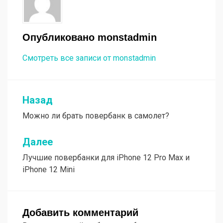
Опубликовано
monstadmin
Смотреть все записи от monstadmin
Назад
Навигация
Можно ли брать повербанк в самолет?
по
записям
Далее
Лучшие повербанки для iPhone 12 Pro Max и
iPhone 12 Mini
Добавить комментарий