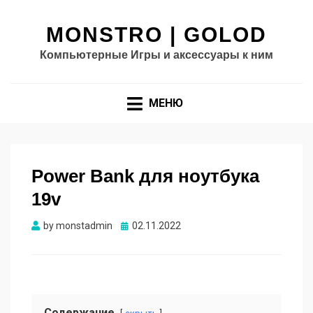
MONSTRO | GOLOD
Компьютерные Игры и аксессуары к ним
МЕНЮ
Power Bank для ноутбука
19v
Опубликовано
by
monstadmin
02.11.2022
Содержание