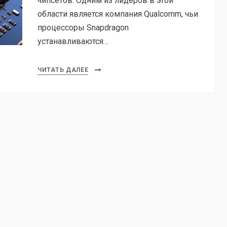
чипсетов. Одним из лидеров в этой
области является компания Qualcomm, чьи
процессоры Snapdragon
устанавливаются…
ЧИТАТЬ ДАЛЕЕ