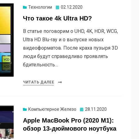
Опубликовано
Технологии
02.12.2020
Что такое 4k Ultra HD?
В статье поговорим о UHD, 4K, HDR, WCG,
Ultra HD Blu-ray и о выпуске новых
видеоформатов. После краха пузыря 3D
люди будут справедливо проявлять
бдительность…
ЧИТАТЬ ДАЛЕЕ
Опубликовано
Компьютерное Железо
28.11.2020
Apple MacBook Pro (2020 M1):
обзор 13-дюймового ноутбука