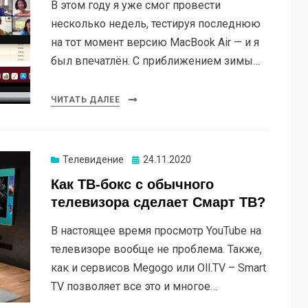
В этом году я уже смог провести
несколько недель, тестируя последнюю
на тот момент версию MacBook Air — и я
был впечатлён. С приближением зимы…
ЧИТАТЬ ДАЛЕЕ
Опубликовано
Телевидение
24.11.2020
Как ТВ-бокс с обычного
телевизора сделает Смарт ТВ?
В настоящее время просмотр YouTube на
телевизоре вообще не проблема. Также,
как и сервисов Megogo или Oll.TV – Smart
TV позволяет все это и многое…