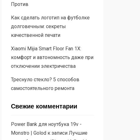
Против
Как сделать логотип на футболке
долговечным: секреты
качественной печати
Xiaomi Mijia Smart Floor Fan 1X:
комфорт и автономность даже при
отключении электричества
Треснуло стекло? 5 способов
самостоятельного ремонта
Свежие комментарии
Power Bank для ноутбука 19v -
Monstro | Golod
к записи
Лучшие