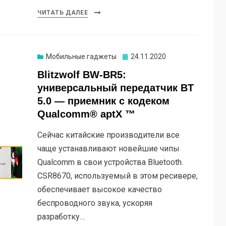
ЧИТАТЬ ДАЛЕЕ
Опубликовано
Мобильные гаджеты
24.11.2020
Blitzwolf BW-BR5:
универсальный передатчик BT
5.0 — приемник с кодеком
Qualcomm® aptX ™
Сейчас китайские производители все
чаще устанавливают новейшие чипы
Qualcomm в свои устройства Bluetooth.
CSR8670, используемый в этом ресивере,
обеспечивает высокое качество
беспроводного звука, ускоряя
разработку…